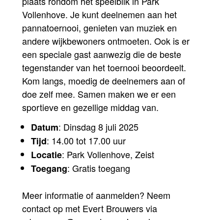
plaats rondom het speelblik in Park
Vollenhove. Je kunt deelnemen aan het
pannatoernooi, genieten van muziek en
andere wijkbewoners ontmoeten. Ook is er
een speciale gast aanwezig die de beste
tegenstander van het toernooi beoordeelt.
Kom langs, moedig de deelnemers aan of
doe zelf mee. Samen maken we er een
sportieve en gezellige middag van.
: Dinsdag 8 juli 2025
Datum
: 14.00 tot 17.00 uur
Tijd
: Park Vollenhove, Zeist
Locatie
: Gratis toegang
Toegang
Meer informatie of aanmelden? Neem
contact op met Evert Brouwers via