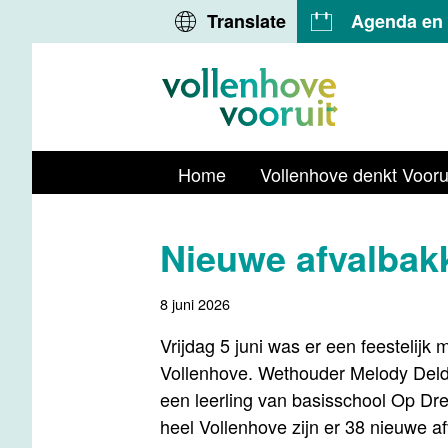
Translate
Agenda en A
Home
Vollenhove denkt Voorui
Nieuwe afvalbak
8 juni 2026
Vrijdag 5 juni was er een feestelijk
Vollenhove. Wethouder Melody Deld
een leerling van basisschool Op Dre
heel Vollenhove zijn er 38 nieuwe a