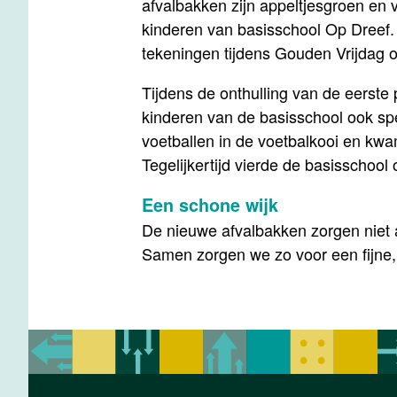
afvalbakken zijn appeltjesgroen en 
kinderen van basisschool Op Dreef
tekeningen tijdens Gouden Vrijdag o
Tijdens de onthulling van de eerste
kinderen van de basisschool ook spe
voetballen in de voetbalkooi en kw
Tegelijkertijd vierde de basisschoo
Een schone wijk
De nieuwe afvalbakken zorgen niet a
Samen zorgen we zo voor een fijne,