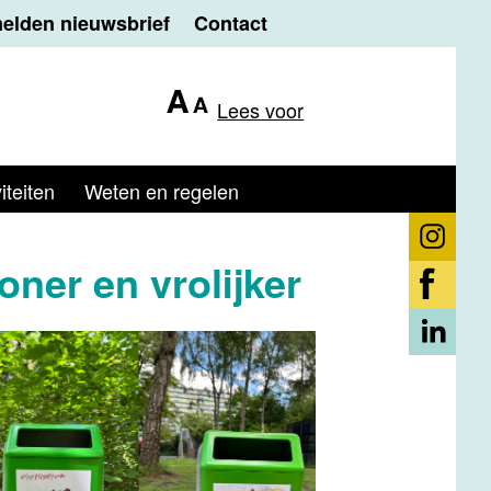
elden nieuwsbrief
Contact
Lees voor
iteiten
Weten en regelen
ner en vrolijker